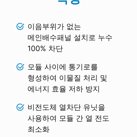
이음부위가 없는
메인배수패널 설치로 누수
100% 차단
모듈 사이에 통기로를
형성하여 이물질 처리 및
에너지 효율 저하 방지
비전도체 열차단 유닛을
사용하여 모듈 간 열 전도
최소화