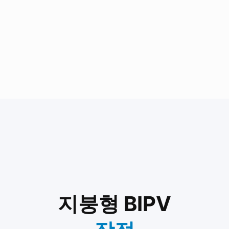
지붕형 BIPV