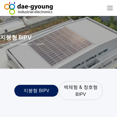
지붕형 BIPV
Home
제품
태양광발전장치 BIPV
지붕형 BIPV
벽체형 & 창호형
지붕형 BIPV
BIPV