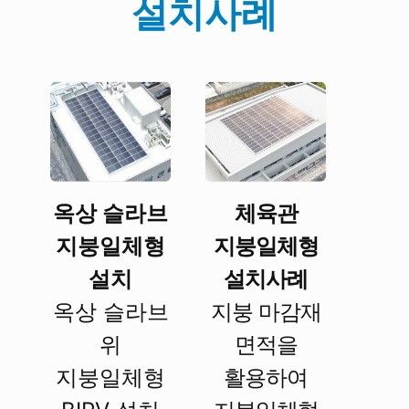
설치사례
체육관
옥상 슬라브
지붕일체형
지붕일체형
설치사례
설치
지붕 마감재
옥상 슬라브
면적을
위
활용하여
지붕일체형