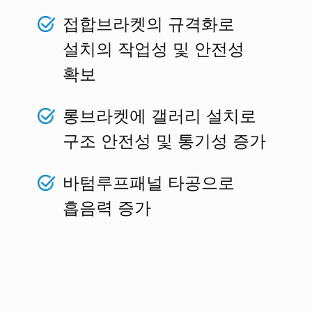
접합브라켓의 규격화로
설치의 작업성 및 안전성
확보
롱브라켓에 갤러리 설치로
구조 안전성 및 통기성 증가
바텀루프패널 타공으로
흡음력 증가