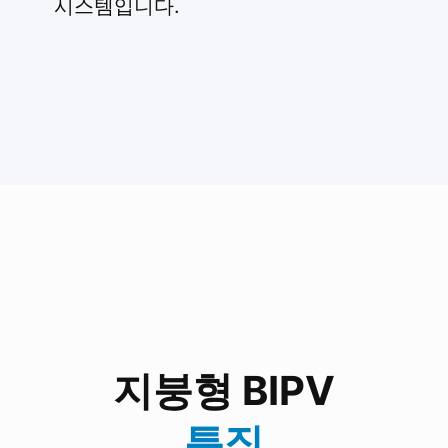
시스템입니다.
지붕형 BIPV
특징