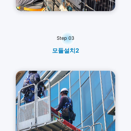
Step 03
모듈설치2