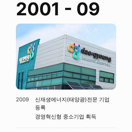
2001 - 09
2009
신재생에너지(태양광)전문 기업
등록
경영혁신형 중소기업 획득