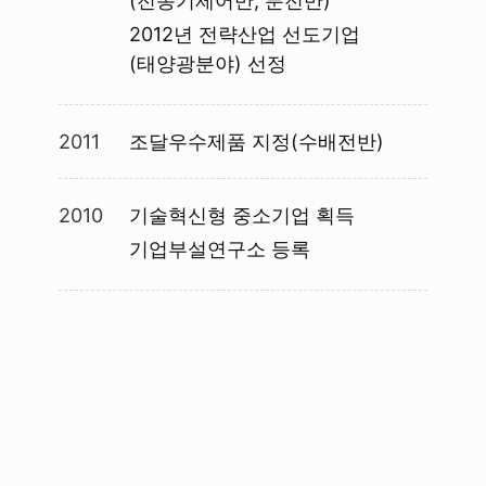
(전동기제어반, 분전반)
2012년 전략산업 선도기업
(태양광분야) 선정
2011
조달우수제품 지정(수배전반)
2010
기술혁신형 중소기업 획득
기업부설연구소 등록