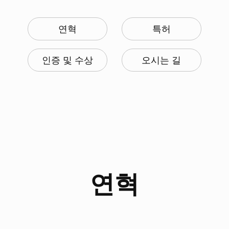
연혁
특허
인증 및 수상
오시는 길
연혁