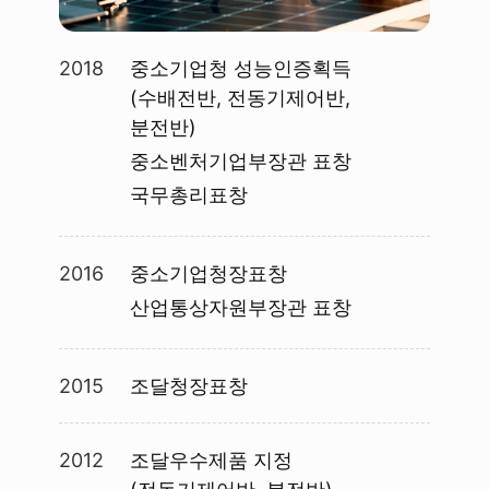
2018
중소기업청 성능인증획득
(수배전반, 전동기제어반,
분전반)
중소벤처기업부장관 표창
국무총리표창
2016
중소기업청장표창
산업통상자원부장관 표창
2015
조달청장표창
2012
조달우수제품 지정