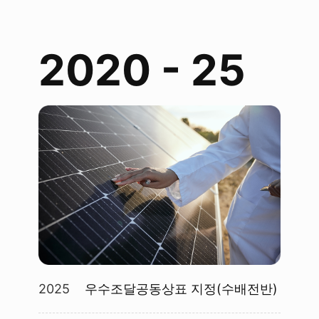
2020 - 25
2025
우수조달공동상표 지정(수배전반)