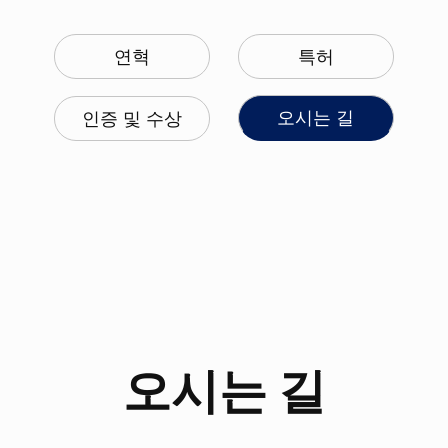
연혁
특허
오시는 길
인증 및 수상
오시는 길