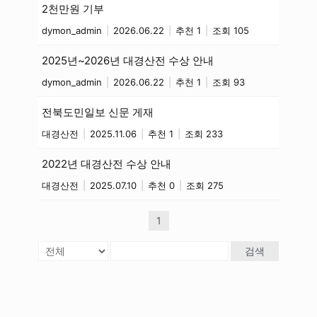
2천만원 기부
dymon_admin
|
2026.06.22
|
추천 1
|
조회 105
2025년~2026년 대경산전 수상 안내
dymon_admin
|
2026.06.22
|
추천 1
|
조회 93
전북도민일보 신문 게재
대경산전
|
2025.11.06
|
추천 1
|
조회 233
2022년 대경산전 수상 안내
대경산전
|
2025.07.10
|
추천 0
|
조회 275
1
검색