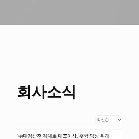
회사소식
㈜대경산전 김대호 대표이사, 후학 양성 위해